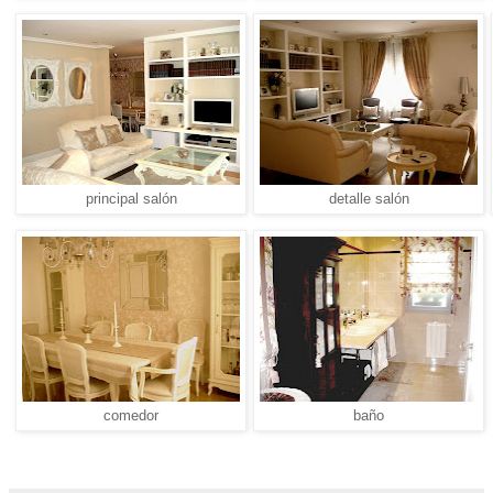
principal salón
detalle salón
comedor
baño