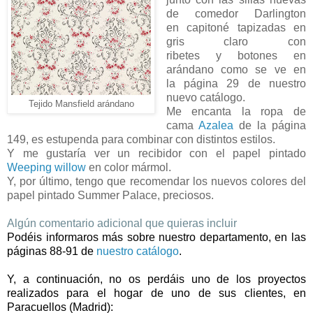
de comedor Darlington
en
capitoné tapizadas en
gris claro con
ribetes y
botones en
arándano como se ve en
la
página 29 de nuestro
nuevo catálogo.
Tejido Mansfield arándano
Me
encanta la ropa de
cama
Azalea
de la página
149, es
estupenda para combinar con distintos estilos.
Y
me gustaría ver un recibidor con el papel pintado
Weeping
willow
en color mármol.
Y, por último, tengo que
recomendar los nuevos colores del
papel pintado Summer Palace,
preciosos.
Algún comentario adicional que quieras incluir
Podéis informaros más sobre nuestro
departamento, en las
páginas 88-91 de
nuestro
catálogo
.
Y, a continuación, no os perdáis uno de los proyectos
realizados para el hogar de uno de sus clientes, en
Paracuellos (Madrid):