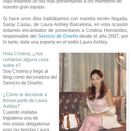
Aquí estamos un día más presentando a los miembros de
nuestro gran equipo.
Si hace unos días hablábamos con nuestra
recién llegada,
Saray Casau, de Laura Ashley Barcelona, en esta ocasión
estamos encantados de presentaros a Cristina Hernández,
responsable del
Servicio de Diseño
desde el año 2007, por
lo tanto, toda una experta en el estilo Laura Ashley.
Hola Cristina, ¿nos
contarías alguna cosa
sobre ti?
Soy Cristina y llego al
blog como decoradora del
Servicio
de Diseño.
¿Cómo te decidiste a
formar parte de Laura
Ashley?
Cuando visitaba
Inglaterra una de
mis visitas
obligatorias
eran las tiendas Laura