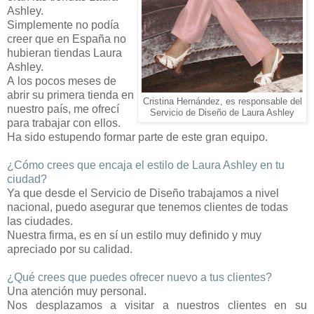
Ashley.
Simplemente
no podía
creer que en España no
hubieran
tiendas Laura
Ashley.
A
los pocos meses de
abrir su primera tienda en
Cristina Hernández, es responsable del
nuestro país,
me ofrecí
Servicio
de Diseño de Laura Ashley
para trabajar con ellos.
Ha
sido estupendo formar parte de este gran equipo.
¿Cómo crees que encaja el estilo de Laura Ashley en tu
ciudad?
Ya que desde el Servicio de Diseño trabajamos a
nivel
nacional, puedo asegurar que tenemos clientes de todas
las
ciudades.
Nuestra
firma, es en sí un estilo muy definido y muy
apreciado por
su calidad.
¿Qué crees que puedes ofrecer nuevo a tus clientes?
Una atención muy personal.
Nos
desplazamos a visitar a nuestros clientes en su