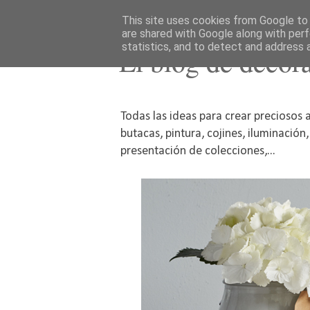
This site uses cookies from Google to d
are shared with Google along with perf
statistics, and to detect and address 
El blog de decor
Todas las ideas para crear preciosos a
butacas, pintura, cojines, iluminación
presentación de colecciones,...