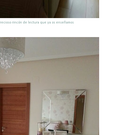
precioso rincón de lectura que ya os enseñamos