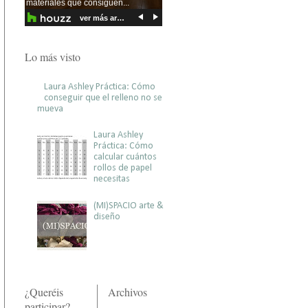
Lo más visto
Laura Ashley Práctica: Cómo
conseguir que el relleno no se
mueva
Laura Ashley
Práctica: Cómo
calcular cuántos
rollos de papel
necesitas
(MI)SPACIO arte &
diseño
¿Queréis
Archivos
participar?