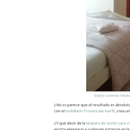
Espejo cuadrado Gatsb
¿No os parece que el resultado es absolut
con el
mobiliario Provencale marfil
, crea u
¿Y qué decir de la
lámpara de techo Lara c
aporta elegancia a cualquier estancia en la