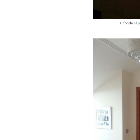
Al fondo
el 