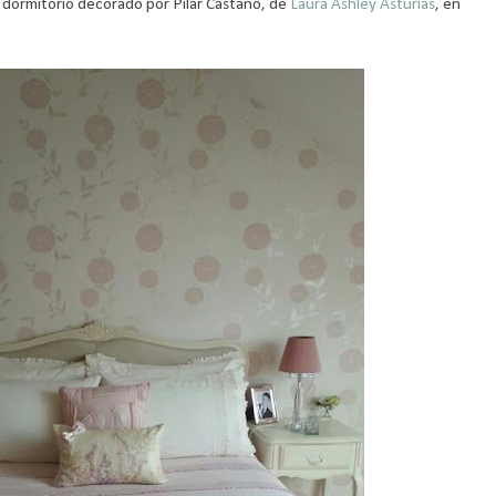
dormitorio decorado por Pilar Castaño, de
Laura Ashley Asturias
, en