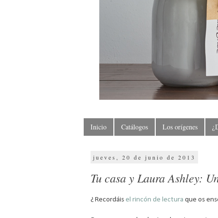
Inicio
Catálogos
Los orígenes
¿
jueves, 20 de junio de 2013
Tu casa y Laura Ashley: Un
¿Recordáis
el rincón de lectura
que os ens