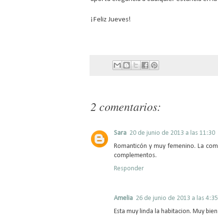
¡Feliz Jueves!
2 comentarios:
Sara
20 de junio de 2013 a las 11:30
Romanticón y muy femenino. La combi
complementos.
Responder
Amelia
26 de junio de 2013 a las 4:35
Esta muy linda la habitacion. Muy bi