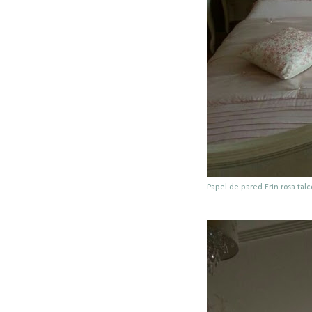
Papel de pared Erin rosa talc