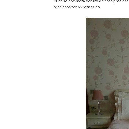
Pues se encuadra dentro de este precioso 
preciosos tonos rosa talco.