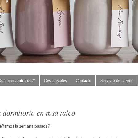
Dónde encontrarnos?
Descargables
Contacto
Servicio de Diseño
 dormitorio en rosa talco
eñamos la semana pasada?