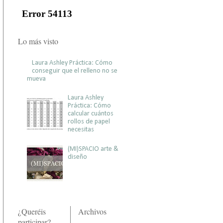
Lo más visto
Laura Ashley Práctica: Cómo
conseguir que el relleno no se
mueva
Laura Ashley
Práctica: Cómo
calcular cuántos
rollos de papel
necesitas
(MI)SPACIO arte &
diseño
¿Queréis
Archivos
participar?