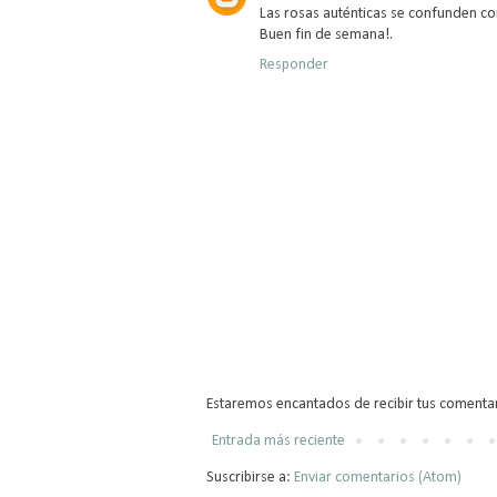
Las rosas auténticas se confunden con 
Buen fin de semana!.
Responder
Estaremos encantados de recibir tus comentar
Entrada más reciente
Suscribirse a:
Enviar comentarios (Atom)