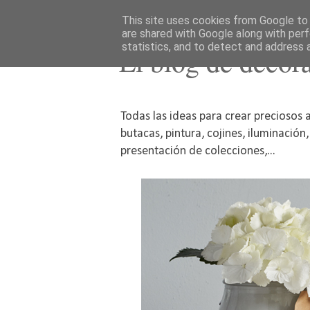
This site uses cookies from Google to d
are shared with Google along with perf
statistics, and to detect and address 
El blog de decor
Todas las ideas para crear preciosos a
butacas, pintura, cojines, iluminación
presentación de colecciones,...