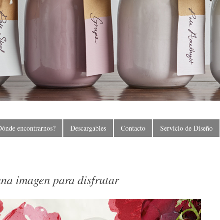
Dónde encontrarnos?
Descargables
Contacto
Servicio de Diseño
una imagen para disfrutar