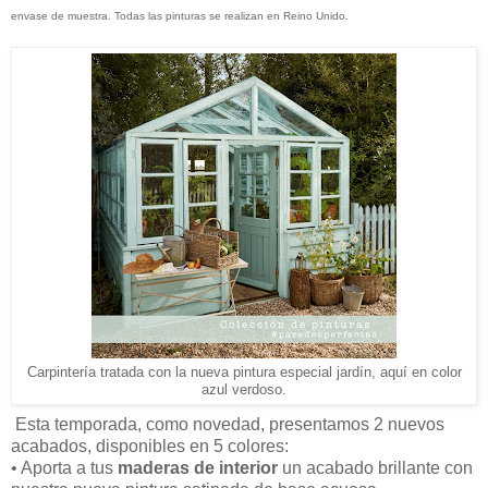
envase de muestra. Todas las pinturas se realizan en Reino Unido.
Carpintería tratada con la nueva pintura especial jardín, aquí en color
azul verdoso.
Esta temporada, como novedad, presentamos 2 nuevos
acabados, disponibles en 5 colores:
• Aporta a tus
maderas de interior
un acabado brillante con