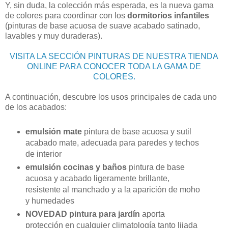
Y, sin duda, la colección más esperada, es la nueva gama
de colores para coordinar con los
dormitorios infantiles
(pinturas de base acuosa de suave acabado satinado,
lavables y muy duraderas).
VISITA LA SECCIÓN PINTURAS DE NUESTRA TIENDA
ONLINE PARA CONOCER TODA LA GAMA DE
COLORES.
A continuación, descubre los usos principales de cada uno
de los acabados:
emulsión mate
pintura de base acuosa y sutil
acabado mate, adecuada para paredes y techos
de interior
emulsión cocinas y baños
pintura de base
acuosa y acabado ligeramente brillante,
resistente al manchado y a la aparición de moho
y humedades
NOVEDAD pintura para jardín
aporta
protección en cualquier climatología tanto lijada