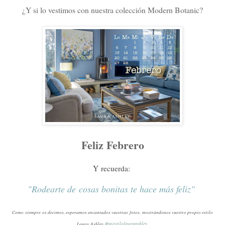
¿Y si lo vestimos con nuestra colección Modern Botanic?
Feliz Febrero
Y recuerda:
"Rodearte de cosas bonitas te hace más feliz"
Como siempre os decimos, esperamos encantados vuestras fotos, mostrándonos vuestro propio estilo
#miestilolauraashley
Laura Ashley